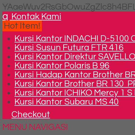
YAaeWuv2RsGbOwuZgZlc8h4BFL
q
Kontak Kami
Hot Item!
Kursi Kantor INDACHI D-5100 
Kursi Susun Futura FTR 416
Kursi Kantor Direktur SAVELL
Kursi Kantor Polaris B 96
Kursi Hadap Kantor Brother B
Kursi Kantor Brother BR 130 
Kursi Kantor ICHIKO Mercy 1 S
Kursi Kantor Subaru MS 40
Checkout
MENU NAVIGASI