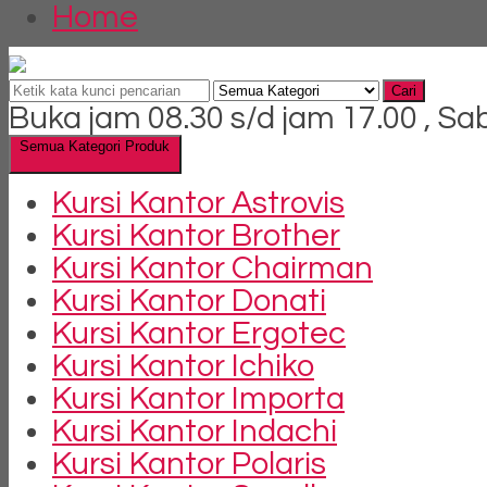
Home
Cari
Buka jam 08.30 s/d jam 17.00 , Sa
Semua Kategori Produk
Kursi Kantor Astrovis
Kursi Kantor Brother
Kursi Kantor Chairman
Kursi Kantor Donati
Kursi Kantor Ergotec
Kursi Kantor Ichiko
Kursi Kantor Importa
Kursi Kantor Indachi
Kursi Kantor Polaris