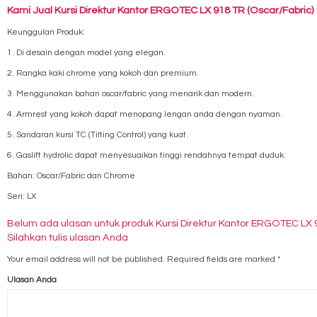
Kami Jual Kursi Direktur Kantor ERGOTEC LX 918 TR (Oscar/Fabric)
Keunggulan Produk:
1. Di desain dengan model yang elegan.
2. Rangka kaki chrome yang kokoh dan premium.
3. Menggunakan bahan oscar/fabric yang menarik dan modern.
4. Armrest yang kokoh dapat menopang lengan anda dengan nyaman.
5. Sandaran kursi TC (Tilting Control) yang kuat.
6. Gaslift hydrolic dapat menyesuaikan tinggi rendahnya tempat duduk.
Bahan: Oscar/Fabric dan Chrome
Seri: LX
Belum ada ulasan untuk produk Kursi Direktur Kantor ERGOTEC LX 
Silahkan tulis ulasan Anda
Your email address will not be published.
Required fields are marked
*
Ulasan Anda