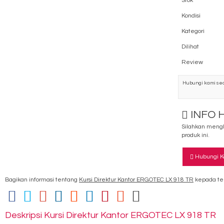
Stok
Kondisi
Kategori
Dilihat
Review
Hubungi kami sec
INFO 
Silahkan mengh
produk ini.
Hubungi K
Bagikan informasi tentang
Kursi Direktur Kantor ERGOTEC LX 918 TR
kepada te
Deskripsi
Kursi Direktur Kantor ERGOTEC LX 918 TR