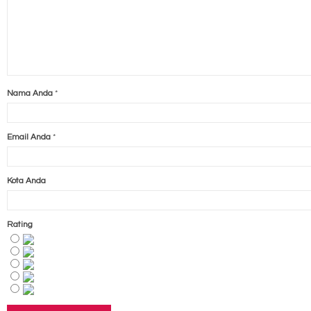
Nama Anda
*
Email Anda
*
Kota Anda
Rating