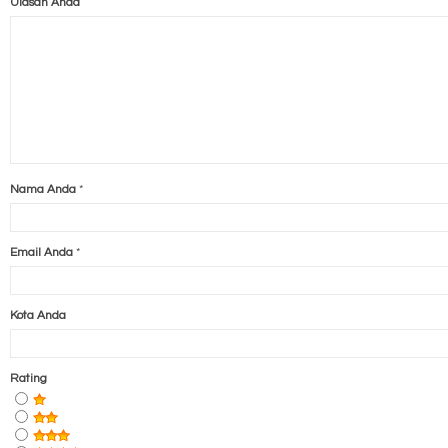
Ulasan Anda
Nama Anda
*
Email Anda
*
Kota Anda
Rating