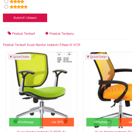
Produk Terkait
Produk Terbaru
Produk Terkait Kursi Kantor Indachi Fitsoo III VCR
Quick Order
Quick Order
Whatsapp
via SMS
Whatsapp
v