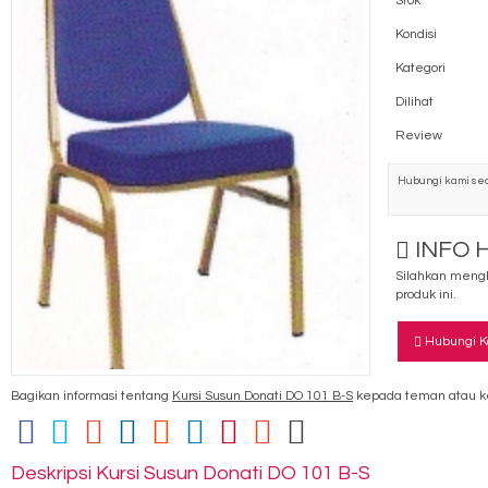
Stok
Kondisi
Kategori
Dilihat
Review
Hubungi kami sec
INFO 
Silahkan mengh
produk ini.
Hubungi K
Bagikan informasi tentang
Kursi Susun Donati DO 101 B-S
kepada teman atau k
Deskripsi
Kursi Susun Donati DO 101 B-S