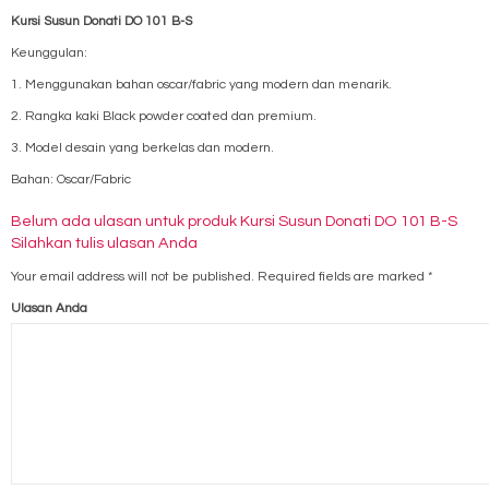
Kursi Susun Donati DO 101 B-S
Keunggulan:
1. Menggunakan bahan oscar/fabric yang modern dan menarik.
2. Rangka kaki Black powder coated dan premium.
3. Model desain yang berkelas dan modern.
Bahan: Oscar/Fabric
Belum ada ulasan untuk produk Kursi Susun Donati DO 101 B-S
Silahkan tulis ulasan Anda
Your email address will not be published.
Required fields are marked
*
Ulasan Anda