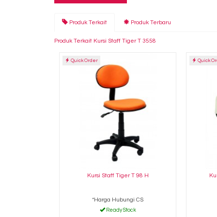
Produk Terkait
Produk Terbaru
Produk Terkait Kursi Staff Tiger T 3558
Quick Order
Quick O
Kursi Staff Tiger T 98 H
Ku
*Harga Hubungi CS
Ready Stock