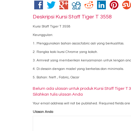
Deskripsi
Kursi Staff Tiger T 3558
Kursi Staff Tiger T 3558
Keunggulan:
1. Menggunakan bahan oscar,fabric asli yang berkualitas.
2. Rangka kaki kursi Chrome yang kokoh.
3. Armrest yang memberikan kenyamanan untuk lengan and
4. Di desain dengan model yang berkelas dan minimalis.
5. Bahan: Nett , Fabric, Oscar
Belum ada ulasan untuk produk Kursi Staff Tiger T 
Silahkan tulis ulasan Anda
Your email address will not be published.
Required fields ar
Ulasan Anda