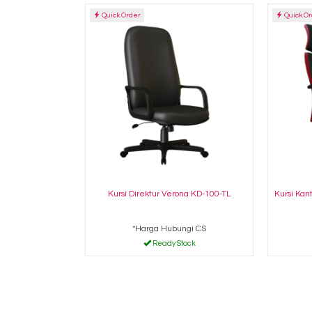
Quick Order
Quick O
Kursi Direktur Verona KD-100-TL
Kursi Kan
*Harga Hubungi CS
Ready Stock