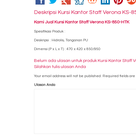
Deskripsi
Kursi Kantor Staff Verona KS-
Kami Jual Kursi Kantor Staff Verona KS-850-HTK
Spesifikasi Produk :
Deskripsi : Hidrolis, Tanganan PU
Dimensi (P x L x T) : 470 x 420 x 850/950
Belum ada ulasan untuk produk Kursi Kantor Staff
Silahkan tulis ulasan Anda
Your email address will not be published.
Required fields ar
Ulasan Anda