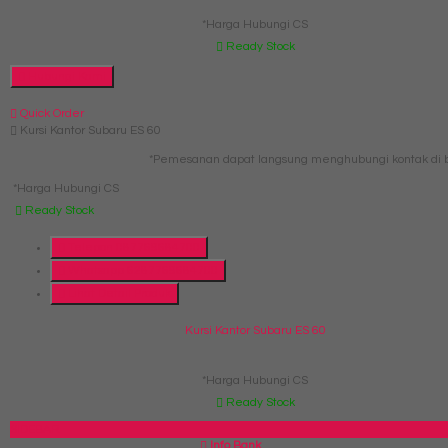
*Harga Hubungi CS
Ready Stock
Hubungi Kami
Quick Order
Kursi Kantor Subaru ES 60
*Pemesanan dapat langsung menghubungi kontak di b
*Harga Hubungi CS
Ready Stock
Telepon
087769684700
Whatsapp
6287769684700
Lihat Detail Produk
Kursi Kantor Subaru ES 60
*Harga Hubungi CS
Ready Stock
SIDEBAR
Info Bank