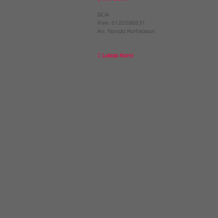
BCA
Rek.
5120598831
An. Nanda Kartikasari
Lokasi Kami