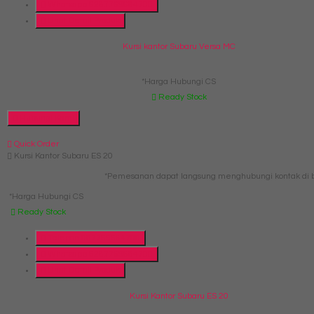
Whatsapp
6287769684700
Lihat Detail Produk
Kursi kantor Subaru Versa MC
*Harga Hubungi CS
Ready Stock
Hubungi Kami
Quick Order
Kursi Kantor Subaru ES 20
*Pemesanan dapat langsung menghubungi kontak di b
*Harga Hubungi CS
Ready Stock
Telepon
087769684700
Whatsapp
6287769684700
Lihat Detail Produk
Kursi Kantor Subaru ES 20