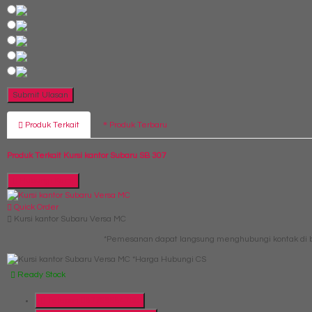
Produk Terkait
Produk Terbaru
Produk Terkait Kursi kantor Subaru SB 307
Hubungi Kami
Quick Order
Kursi kantor Subaru Versa MC
*Pemesanan dapat langsung menghubungi kontak di b
*Harga Hubungi CS
Ready Stock
Telepon
087769684700