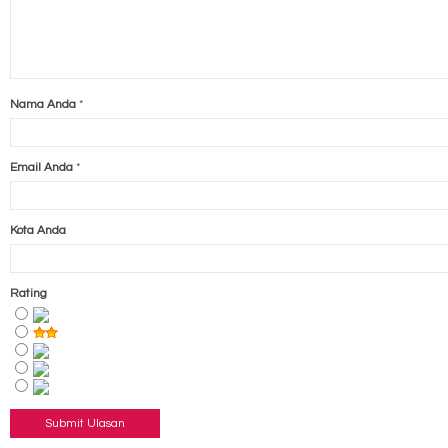
Nama Anda
*
Email Anda
*
Kota Anda
Rating