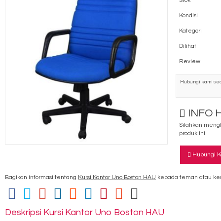
Stok
Kondisi
Kategori
Dilihat
Review
Hubungi kami sec
INFO 
Silahkan mengh
produk ini.
Hubungi K
Bagikan informasi tentang
Kursi Kantor Uno Boston HAU
kepada teman atau ker
Deskripsi
Kursi Kantor Uno Boston HAU