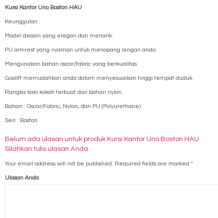
Kursi Kantor Uno Boston HAU
Keunggulan :
Model desain yang elegan dan menarik.
PU armrest yang nyaman untuk menopang lengan anda.
Mengunakan bahan oscar/fabric yang berkualitas.
Gaslift memudahkan anda dalam menyesuaikan tinggi tempat duduk.
Rangka kaki kokoh terbuat dari bahan nylon.
Bahan : Oscar/Fabric, Nylon, dan PU (Polyurethane)
Seri : Boston
Belum ada ulasan untuk produk Kursi Kantor Uno Boston HAU
Silahkan tulis ulasan Anda
Your email address will not be published.
Required fields are marked
*
Ulasan Anda