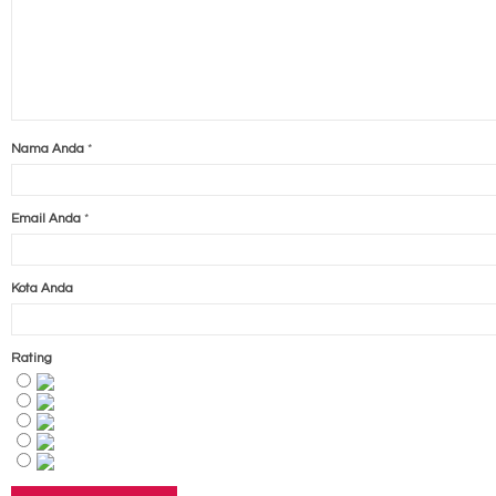
Nama Anda
*
Email Anda
*
Kota Anda
Rating