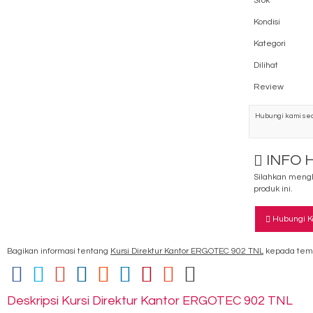
Stok
Kondisi
Kategori
Dilihat
Review
Hubungi kami sec
INFO 
Silahkan mengh
produk ini.
Hubungi K
Bagikan informasi tentang
Kursi Direktur Kantor ERGOTEC 902 TNL
kepada tema
Deskripsi
Kursi Direktur Kantor ERGOTEC 902 TNL