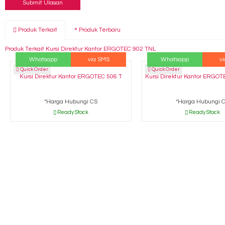
Produk Terkait
Produk Terbaru
Produk Terkait Kursi Direktur Kantor ERGOTEC 902 TNL
Whatsapp
via SMS
Whatsapp
v
Quick Order
Quick Order
Kursi Direktur Kantor ERGOTEC 506 T
Kursi Direktur Kantor ERGOT
*Harga Hubungi CS
*Harga Hubungi 
Ready Stock
Ready Stock