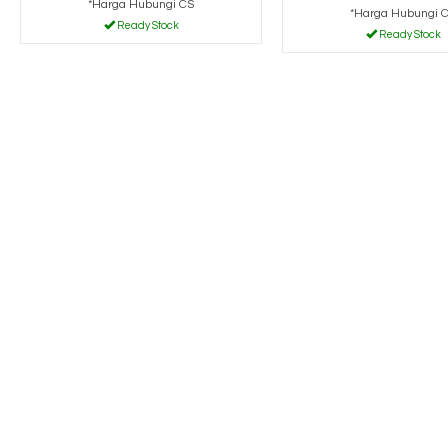
*Harga Hubungi CS
*Harga Hubungi 
Ready Stock
Ready Stock