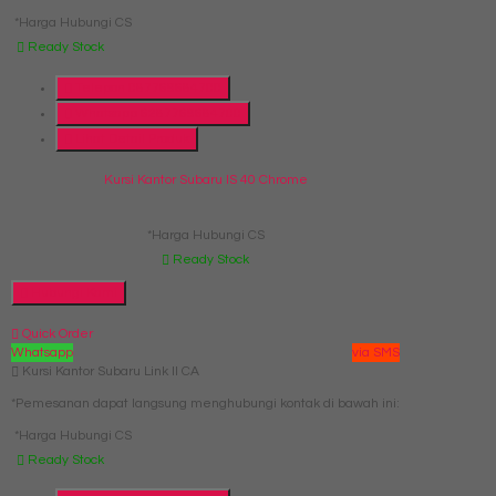
*Harga Hubungi CS
Ready Stock
Telepon
087769684700
Whatsapp
6287769684700
Lihat Detail Produk
Kursi Kantor Subaru IS 40 Chrome
*Harga Hubungi CS
Ready Stock
Hubungi Kami
Quick Order
Whatsapp
via SMS
Kursi Kantor Subaru Link II CA
*Pemesanan dapat langsung menghubungi kontak di bawah ini:
*Harga Hubungi CS
Ready Stock