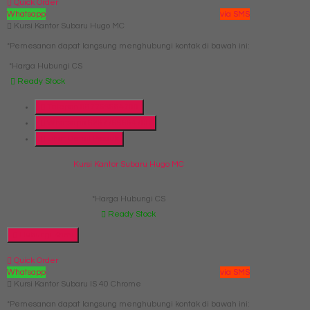
Quick Order
Whatsapp
via SMS
Kursi Kantor Subaru Hugo MC
*Pemesanan dapat langsung menghubungi kontak di bawah ini:
*Harga Hubungi CS
Ready Stock
Telepon
087769684700
Whatsapp
6287769684700
Lihat Detail Produk
Kursi Kantor Subaru Hugo MC
*Harga Hubungi CS
Ready Stock
Hubungi Kami
Quick Order
Whatsapp
via SMS
Kursi Kantor Subaru IS 40 Chrome
*Pemesanan dapat langsung menghubungi kontak di bawah ini: