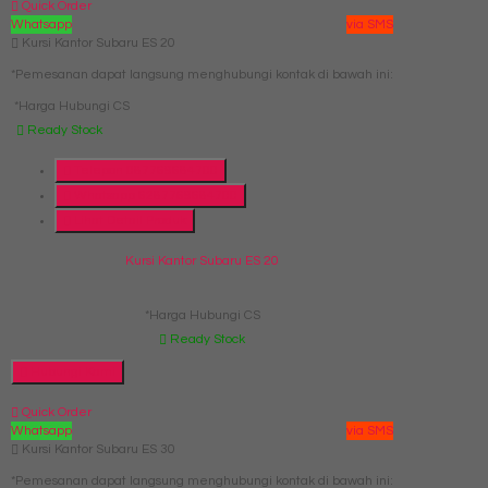
Quick Order
Whatsapp
via SMS
Kursi Kantor Subaru ES 20
*Pemesanan dapat langsung menghubungi kontak di bawah ini:
*Harga Hubungi CS
Ready Stock
Telepon
087769684700
Whatsapp
6287769684700
Lihat Detail Produk
Kursi Kantor Subaru ES 20
*Harga Hubungi CS
Ready Stock
Hubungi Kami
Quick Order
Whatsapp
via SMS
Kursi Kantor Subaru ES 30
*Pemesanan dapat langsung menghubungi kontak di bawah ini: