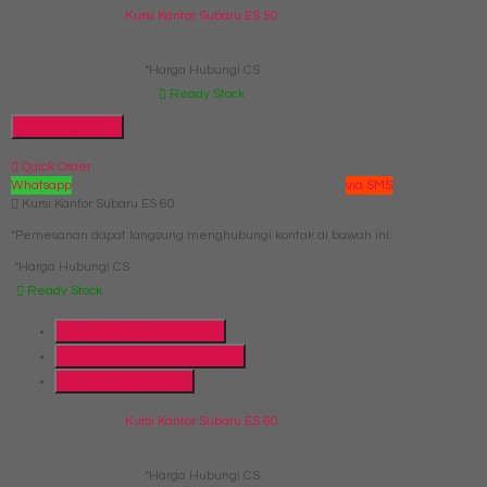
Kursi Kantor Subaru ES 50
*Harga Hubungi CS
Ready Stock
Hubungi Kami
Quick Order
Whatsapp
via SMS
Kursi Kantor Subaru ES 60
*Pemesanan dapat langsung menghubungi kontak di bawah ini:
*Harga Hubungi CS
Ready Stock
Telepon
087769684700
Whatsapp
6287769684700
Lihat Detail Produk
Kursi Kantor Subaru ES 60
*Harga Hubungi CS