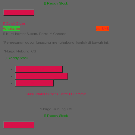
Ready Stock
Hubungi Kami
Quick Order
Whatsapp
via SMS
Kursi Kantor Subaru Ferre M Chrome
*Pemesanan dapat langsung menghubungi kontak di bawah ini:
*Harga Hubungi CS
Ready Stock
Telepon
087769684700
Whatsapp
6287769684700
Lihat Detail Produk
Kursi Kantor Subaru Ferre M Chrome
*Harga Hubungi CS
Ready Stock
Hubungi Kami