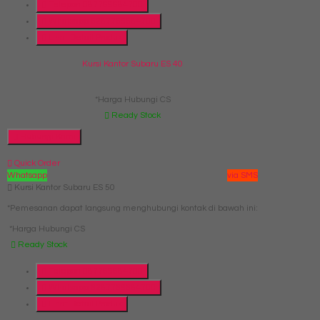
Telepon
087769684700
Whatsapp
6287769684700
Lihat Detail Produk
Kursi Kantor Subaru ES 40
*Harga Hubungi CS
Ready Stock
Hubungi Kami
Quick Order
Whatsapp
via SMS
Kursi Kantor Subaru ES 50
*Pemesanan dapat langsung menghubungi kontak di bawah ini:
*Harga Hubungi CS
Ready Stock
Telepon
087769684700
Whatsapp
6287769684700
Lihat Detail Produk