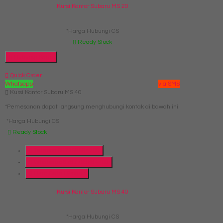
Kursi Kantor Subaru MS 20
*Harga Hubungi CS
Ready Stock
Hubungi Kami
Quick Order
Whatsapp
via SMS
Kursi Kantor Subaru MS 40
*Pemesanan dapat langsung menghubungi kontak di bawah ini:
*Harga Hubungi CS
Ready Stock
Telepon
087769684700
Whatsapp
6287769684700
Lihat Detail Produk
Kursi Kantor Subaru MS 40
*Harga Hubungi CS