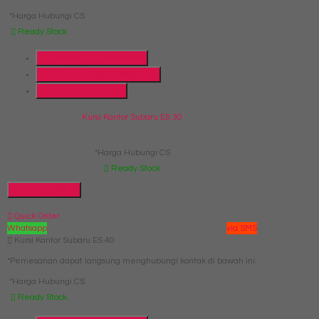
*Harga Hubungi CS
Ready Stock
Telepon
087769684700
Whatsapp
6287769684700
Lihat Detail Produk
Kursi Kantor Subaru ES 30
*Harga Hubungi CS
Ready Stock
Hubungi Kami
Quick Order
Whatsapp
via SMS
Kursi Kantor Subaru ES 40
*Pemesanan dapat langsung menghubungi kontak di bawah ini:
*Harga Hubungi CS
Ready Stock