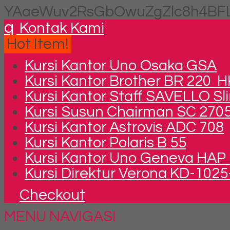
YAaeWuv2RsGbOwuZgZlc8h4BFL
q
Kontak Kami
Hot Item!
Kursi Kantor Uno Osaka GSA
Kursi Kantor Brother BR 220 
Kursi Kantor Staff SAVELLO S
Kursi Susun Chairman SC 270
Kursi Kantor Astrovis ADC 708
Kursi Kantor Polaris B 55
Kursi Kantor Uno Geneva HAP 
Kursi Direktur Verona KD-102
Checkout
MENU NAVIGASI