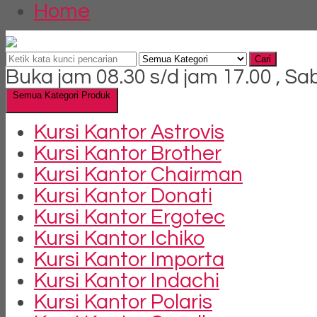
Home
Cari
Buka jam 08.30 s/d jam 17.00 , Sa
Semua Kategori Produk
Kursi Kantor Astrovis
Kursi Kantor Brother
Kursi Kantor Chairman
Kursi Kantor Donati
Kursi Kantor Ergotec
Kursi Kantor Ichiko
Kursi Kantor Importa
Kursi Kantor Indachi
Kursi Kantor Polaris