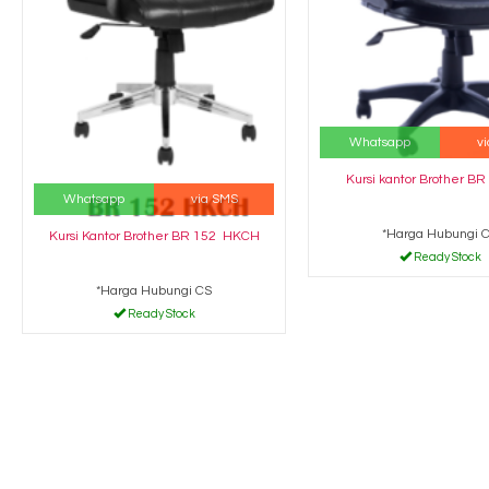
Whatsapp
v
Kursi kantor Brother B
Whatsapp
via SMS
*Harga Hubungi 
Kursi Kantor Brother BR 152 HKCH
Ready Stock
*Harga Hubungi CS
Ready Stock