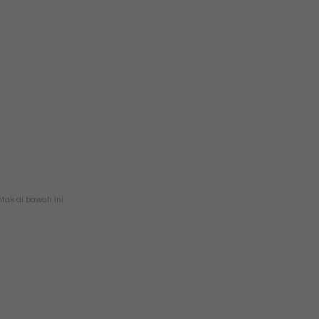
ak di bawah ini: