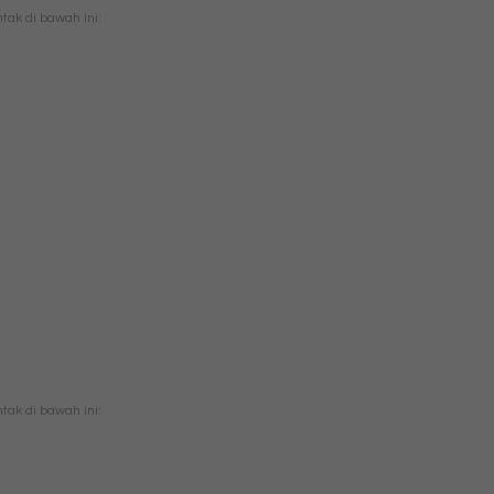
ak di bawah ini:
ak di bawah ini: