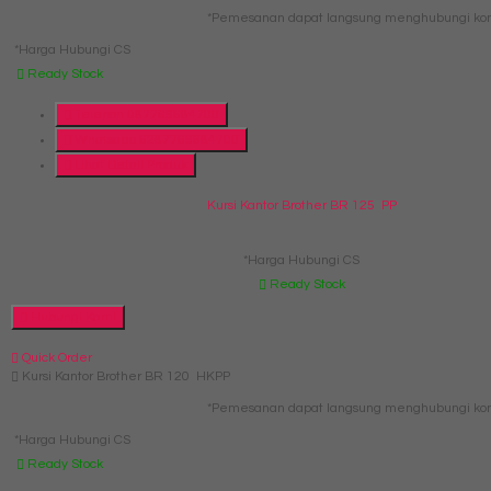
*Pemesanan dapat langsung menghubungi kont
*Harga Hubungi CS
Ready Stock
Telepon
087769684700
Whatsapp
6287769684700
Lihat Detail Produk
Kursi Kantor Brother BR 125 PP
*Harga Hubungi CS
Ready Stock
Hubungi Kami
Quick Order
Kursi Kantor Brother BR 120 HKPP
*Pemesanan dapat langsung menghubungi kont
*Harga Hubungi CS
Ready Stock