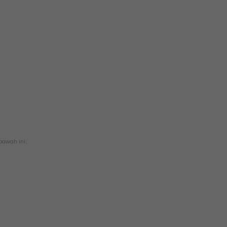
awah ini: