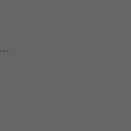
ini.
bat Anda.