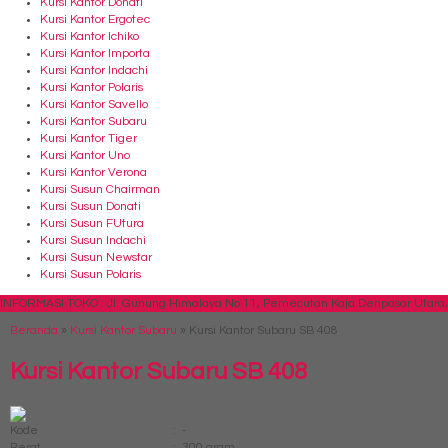
Kursi Kantor Donati
Kursi Kantor Ergotec
Kursi Kantor Ichiko
Kursi Kantor Importa
Kursi Kantor Indachi
Kursi Kantor Polaris
Kursi Kantor Savello
Kursi Kantor Subaru
Kursi Kantor Tiger
Kursi Kantor Uno
Kursi Kantor Verona
Kursi Susun Chairman
Kursi Susun Donati
Kursi Susun FUtura
Kursi Susun Indachi
Kursi Susun Newstar
Kursi Susun Polaris
INFORMASI TOKO : Jl. Gunung Himalaya No 11, Pemecutan Kaja Denpasar Utara, 
Beranda
»
Kursi Kantor Subaru
»
Kursi Kantor Subaru SB 408
Kursi Kantor Subaru SB 408
Kode
:
-
Berat
:
300 gram