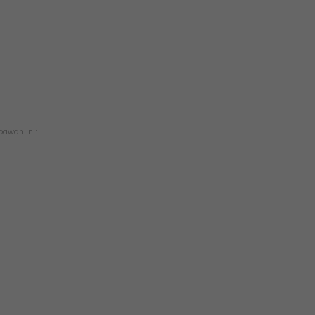
awah ini: