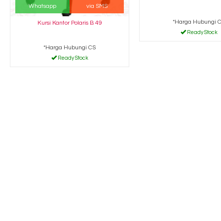
Whatsapp
via SMS
*Harga Hubungi 
Kursi Kantor Polaris B 49
Ready Stock
*Harga Hubungi CS
Ready Stock