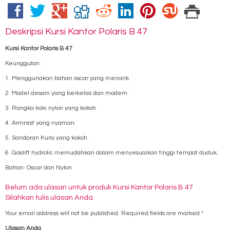
Deskripsi
Kursi Kantor Polaris B 47
Kursi Kantor Polaris B 47
Keunggulan:
1. Menggunakan bahan oscar yang menarik.
2. Model desain yang berkelas dan modern.
3. Rangka kaki nylon yang kokoh.
4. Armrest yang nyaman.
5. Sandaran Kursi yang kokoh.
6. Gaslift hydrolic memudahkan dalam menyesuaikan tinggi tempat duduk.
Bahan: Oscar dan Nylon
Belum ada ulasan untuk produk Kursi Kantor Polaris B 47
Silahkan tulis ulasan Anda
Your email address will not be published.
Required fields are marked
*
Ulasan Anda