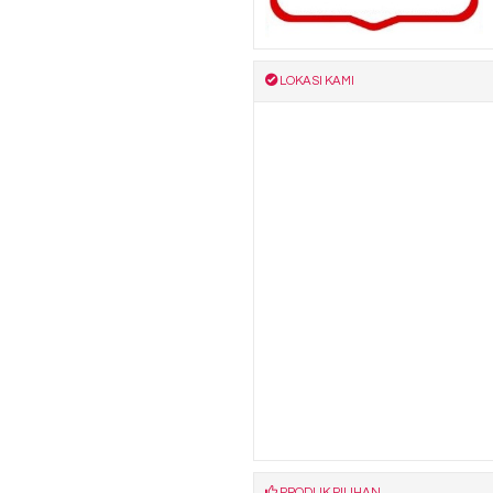
LOKASI KAMI
PRODUK PILIHAN