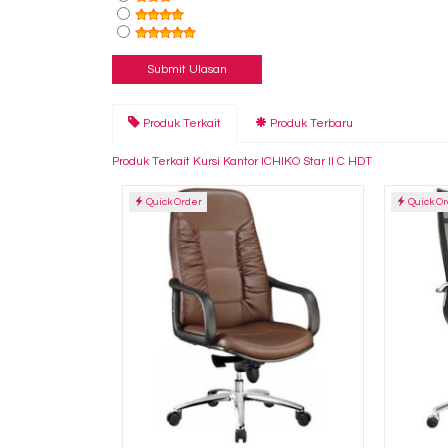
Produk Terkait
Produk Terbaru
Produk Terkait Kursi Kantor ICHIKO Star II C HDT
Quick Order
Quick O