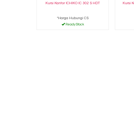
Kursi Kantor ICHIKO IC 302 S HDT
Kursi 
*Harga Hubungi CS
Ready Stock