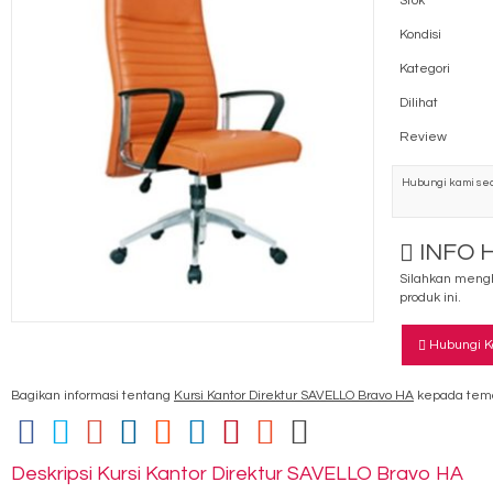
Stok
Kondisi
Kategori
Dilihat
Review
Hubungi kami sec
INFO 
Silahkan mengh
produk ini.
Hubungi K
Bagikan informasi tentang
Kursi Kantor Direktur SAVELLO Bravo HA
kepada tema
Deskripsi
Kursi Kantor Direktur SAVELLO Bravo HA