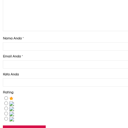
Nama Anda
*
Email Anda
*
Kota Anda
Rating