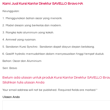
Kami Jual Kursi Kantor Direktur SAVELLO Bravo HA
Keunggulan:
1. Menggunakan bahan oscar yang menarik.
2. Model desain yang berkelas dan modern.
3. Rangka kaki aluminium yang kokoh.
4. Armrest yang nyaman.
5. Sandaran Kursi Synchro : Sandaran dapat diayun depan belakang.
6. Gaslift hydrolic memudahkan dalam menyesuaikan tinggi tempat duduk.
Bahan: Oscar dan Aluminium
Seri: Bravo
Belum ada ulasan untuk produk Kursi Kantor Direktur SAVELLO Bra
Silahkan tulis ulasan Anda
Your email address will not be published.
Required fields are marked
*
Ulasan Anda