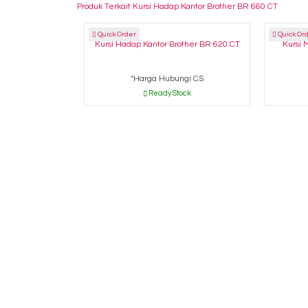
Produk Terkait Kursi Hadap Kantor Brother BR 660 CT
Quick Order
Quick Or
Kursi Hadap Kantor Brother BR 620 CT
Kursi 
*Harga Hubungi CS
Ready Stock