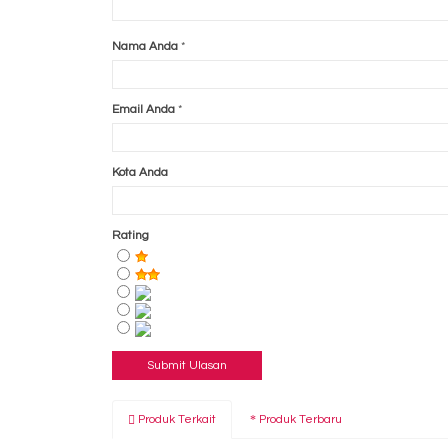
Nama Anda
*
Email Anda
*
Kota Anda
Rating
Produk Terkait
Produk Terbaru