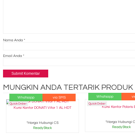
Nama Anda
*
Email Anda
*
MUNGKIN ANDA TERTARIK PRODUK B
Whatsapp
v
Whatsapp
via SMS
Quick Order
Quick Order
Kursi Kantor Polaris 
Kursi Kantor DONATI Vitor 1 AL HDT
*Harga Hubungi 
*Harga Hubungi CS
Ready Stock
Ready Stock