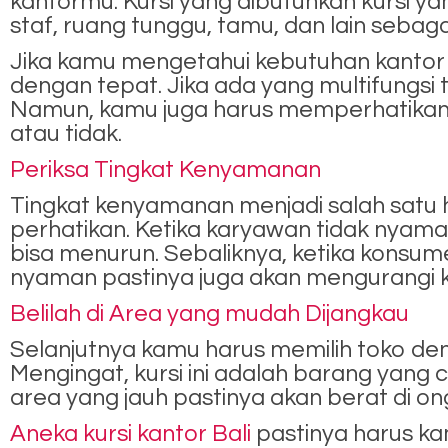
kantormu. Kursi yang dibutuhkan kursi yan
staf, ruang tunggu, tamu, dan lain sebaga
Jika kamu mengetahui kebutuhan kantor p
dengan tepat. Jika ada yang multifungsi t
Namun, kamu juga harus memperhatikan f
atau tidak.
Periksa Tingkat Kenyamanan
Tingkat kenyamanan menjadi salah satu 
perhatikan. Ketika karyawan tidak nyaman
bisa menurun. Sebaliknya, ketika konsume
nyaman pastinya juga akan mengurangi kr
Belilah di Area yang mudah Dijangkau
Selanjutnya kamu harus memilih toko den
Mengingat, kursi ini adalah barang yang 
area yang jauh pastinya akan berat di ong
Aneka kursi kantor Bali
pastinya harus ka