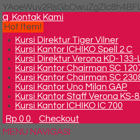
YAaeWuv2RsGbOwuZgZlc8h4BFL
q
Kontak Kami
Hot Item!
Kursi Direktur Tiger Vilner
Kursi Kantor ICHIKO Spell 2 C
Kursi Direktur Verona KD-133-
Kursi Kantor Chairman SC 120
Kursi Kantor Chairman SC 2308
Kursi Kantor Uno Milan GAP
Kursi Kantor Staff Verona KS
Kursi Kantor ICHIKO IC 700
Rp 0
0
Checkout
MENU NAVIGASI