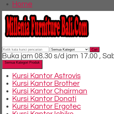
Home
Cari
Buka jam 08.30 s/d jam 17.00 , Sa
Semua Kategori Produk
Kursi Kantor Astrovis
Kursi Kantor Brother
Kursi Kantor Chairman
Kursi Kantor Donati
Kursi Kantor Ergotec
Kursi Kantor Ichiko