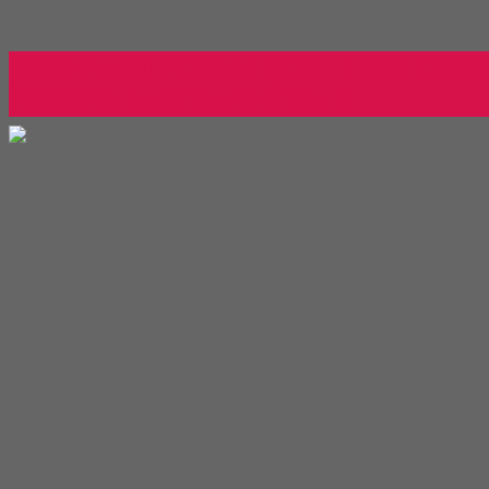
Toko Kursi Kantor Bali - Toko Onli
Millenia Furniture Group