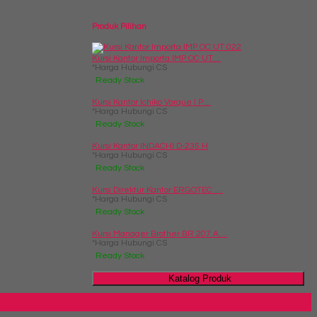
Produk Pilihan
Kursi Kantor Importa IMP OC UT....
*Harga Hubungi CS
Ready Stock
Kursi Kantor Ichiko Vorque I P....
*Harga Hubungi CS
Ready Stock
Kursi Kantor INDACHI D-235 H
*Harga Hubungi CS
Ready Stock
Kursi Direktur Kantor ERGOTEC ....
*Harga Hubungi CS
Ready Stock
Kursi Manager Brother BR 207 A....
*Harga Hubungi CS
Ready Stock
Katalog Produk