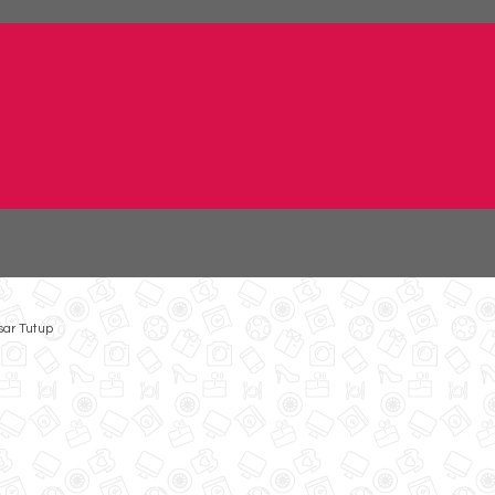
sar Tutup