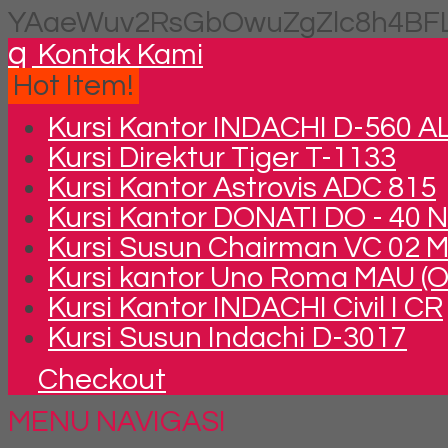
YAaeWuv2RsGbOwuZgZlc8h4BFL
q
Kontak Kami
Hot Item!
Kursi Kantor INDACHI D-560 A
Kursi Direktur Tiger T-1133
Kursi Kantor Astrovis ADC 815
Kursi Kantor DONATI DO - 40 
Kursi Susun Chairman VC 02 
Kursi kantor Uno Roma MAU (O
Kursi Kantor INDACHI Civil I CR
Kursi Susun Indachi D-3017
Checkout
MENU NAVIGASI