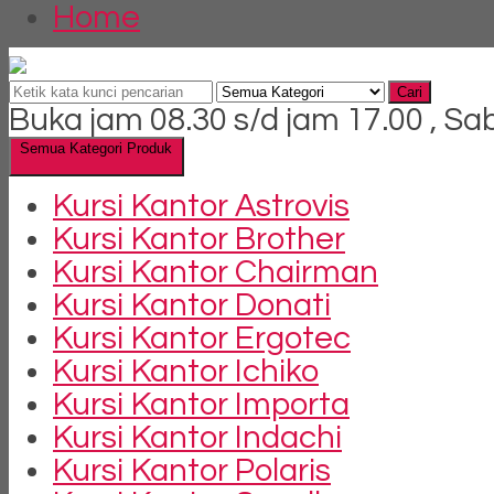
Home
Cari
Buka jam 08.30 s/d jam 17.00 , Sa
Semua Kategori Produk
Kursi Kantor Astrovis
Kursi Kantor Brother
Kursi Kantor Chairman
Kursi Kantor Donati
Kursi Kantor Ergotec
Kursi Kantor Ichiko
Kursi Kantor Importa
Kursi Kantor Indachi
Kursi Kantor Polaris