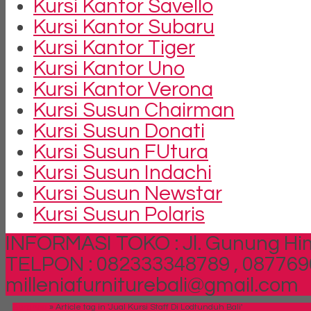
Kursi Kantor Savello
Kursi Kantor Subaru
Kursi Kantor Tiger
Kursi Kantor Uno
Kursi Kantor Verona
Kursi Susun Chairman
Kursi Susun Donati
Kursi Susun FUtura
Kursi Susun Indachi
Kursi Susun Newstar
Kursi Susun Polaris
INFORMASI TOKO : Jl. Gunung Him
TELPON : 082333348789 , 087769
milleniafurniturebali@gmail.com
Beranda
»
Article tag in 'Jual Kursi Staff Di Lodtunduh Bali'