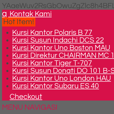
YAaeWuv2RsGbOwuZgZlc8h4BFL
q
Kontak Kami
Hot Item!
Kursi Kantor Polaris B 77
Kursi Susun Indachi DCS 22
Kursi Kantor Uno Boston MAU
Kursi Direktur CHAIRMAN MC 
Kursi Kantor Tiger T-707
Kursi Susun Donati DO 101 B-
Kursi Kantor Uno London HAU
Kursi Kantor Subaru ES 40
Checkout
MENU NAVIGASI