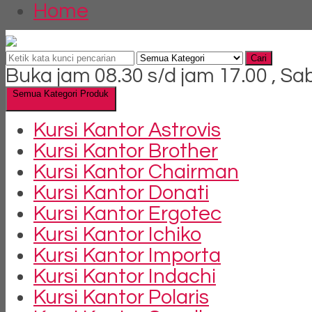
Home
Cari
Buka jam 08.30 s/d jam 17.00 , Sa
Semua Kategori Produk
Kursi Kantor Astrovis
Kursi Kantor Brother
Kursi Kantor Chairman
Kursi Kantor Donati
Kursi Kantor Ergotec
Kursi Kantor Ichiko
Kursi Kantor Importa
Kursi Kantor Indachi
Kursi Kantor Polaris