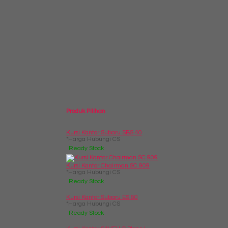
Produk Pilihan
Kursi Kantor Subaru SBS 40
*Harga Hubungi CS
Ready Stock
Kursi Kantor Chairman SC 909
*Harga Hubungi CS
Ready Stock
Kursi Kantor Subaru ES 60
*Harga Hubungi CS
Ready Stock