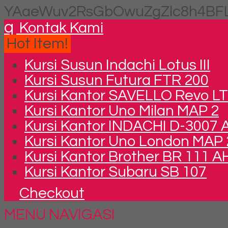
YAaeWuv2RsGbOwuZgZlc8h4BFL
q
Kontak Kami
Hot Item!
Kursi Susun Indachi Lotus III
Kursi Susun Futura FTR 200
Kursi Kantor SAVELLO Revo LT
Kursi Kantor Uno Milan MAP 2
Kursi Kantor INDACHI D-3007 
Kursi Kantor Uno London MAP 
Kursi Kantor Brother BR 111 A
Kursi Kantor Subaru SB 107
Checkout
MENU NAVIGASI