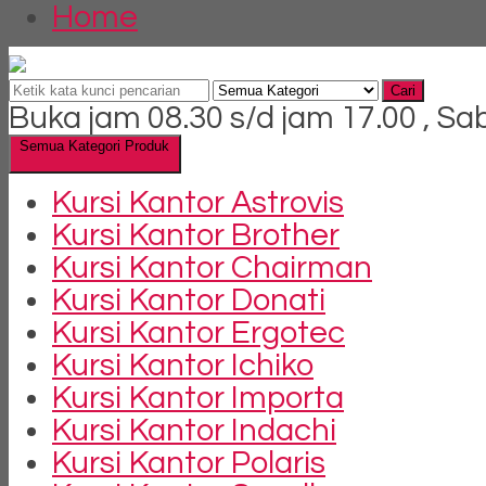
Home
Cari
Buka jam 08.30 s/d jam 17.00 , Sa
Semua Kategori Produk
Kursi Kantor Astrovis
Kursi Kantor Brother
Kursi Kantor Chairman
Kursi Kantor Donati
Kursi Kantor Ergotec
Kursi Kantor Ichiko
Kursi Kantor Importa
Kursi Kantor Indachi
Kursi Kantor Polaris