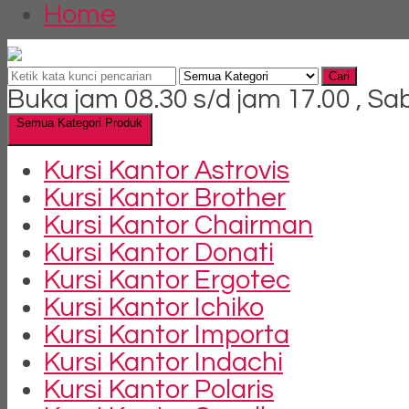
Home
Cari
Buka jam 08.30 s/d jam 17.00 , Sa
Semua Kategori Produk
Kursi Kantor Astrovis
Kursi Kantor Brother
Kursi Kantor Chairman
Kursi Kantor Donati
Kursi Kantor Ergotec
Kursi Kantor Ichiko
Kursi Kantor Importa
Kursi Kantor Indachi
Kursi Kantor Polaris