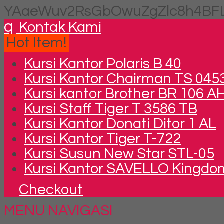
YAaeWuv2RsGbOwuZgZlc8h4BFL
q
Kontak Kami
Hot Item!
Kursi Kantor Polaris B 40
Kursi Kantor Chairman TS 045
Kursi kantor Brother BR 106 A
Kursi Staff Tiger T 3586 TB
Kursi Kantor Donati Ditor 1 AL
Kursi Kantor Tiger T-722
Kursi Susun New Star STL-05
Kursi Kantor SAVELLO Kingdo
Checkout
MENU NAVIGASI