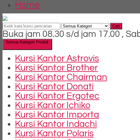
Home
Cari
Buka jam 08.30 s/d jam 17.00 , Sa
Semua Kategori Produk
Kursi Kantor Astrovis
Kursi Kantor Brother
Kursi Kantor Chairman
Kursi Kantor Donati
Kursi Kantor Ergotec
Kursi Kantor Ichiko
Kursi Kantor Importa
Kursi Kantor Indachi
Kursi Kantor Polaris