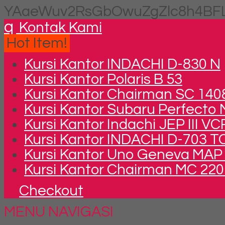
YAaeWuv2RsGbOwuZgZlc8h4BFL
q
Kontak Kami
Hot Item!
Kursi Kantor INDACHI D-830 N
Kursi Kantor Polaris B 53
Kursi Kantor Chairman SC 1408
Kursi Kantor Subaru Perfecto
Kursi Kantor Indachi JEP III VC
Kursi Kantor INDACHI D-703 T
Kursi Kantor Uno Geneva MAP
Kursi Kantor Chairman MC 2201
Checkout
MENU NAVIGASI