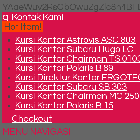
YAaeWuv2RsGbOwuZgZlc8h4BFL
q
Kontak Kami
Hot Item!
Kursi Kantor Astrovis ASC 803
Kursi Kantor Subaru Hugo LC
Kursi Kantor Chairman TS 0103
Kursi Kantor Polaris B 89
Kursi Direktur Kantor ERGOTE
Kursi Kantor Subaru SB 303
Kursi Kantor Chairman MC 2501
Kursi Kantor Polaris B 15
Checkout
MENU NAVIGASI