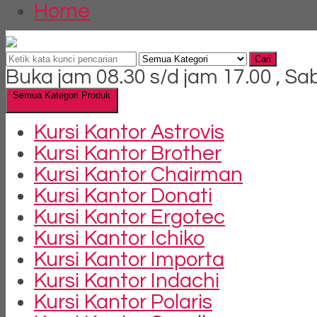
Home
Cari
Buka jam 08.30 s/d jam 17.00 , Sa
Semua Kategori Produk
Kursi Kantor Astrovis
Kursi Kantor Brother
Kursi Kantor Chairman
Kursi Kantor Donati
Kursi Kantor Ergotec
Kursi Kantor Ichiko
Kursi Kantor Importa
Kursi Kantor Indachi
Kursi Kantor Polaris