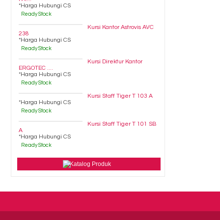
*Harga Hubungi CS
Ready Stock
Kursi Kantor Astrovis AVC
238
*Harga Hubungi CS
Ready Stock
Kursi Direktur Kantor
ERGOTEC ....
*Harga Hubungi CS
Ready Stock
Kursi Staff Tiger T 103 A
*Harga Hubungi CS
Ready Stock
Kursi Staff Tiger T 101 SB
A
*Harga Hubungi CS
Ready Stock
Katalog Produk