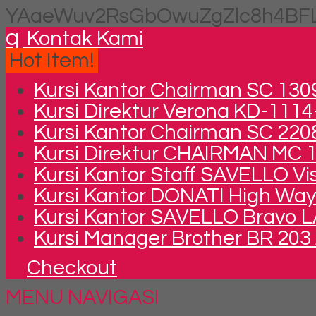
YAaeWuv2RsGbOwuZgZlc8h4BFL
q
Kontak Kami
Hot Item!
Kursi Kantor Chairman SC 130
Kursi Direktur Verona KD-1114
Kursi Kantor Chairman SC 2208
Kursi Direktur CHAIRMAN MC 
Kursi Kantor Staff SAVELLO V
Kursi Kantor DONATI High Way
Kursi Kantor SAVELLO Bravo L
Kursi Manager Brother BR 203
Checkout
MENU NAVIGASI