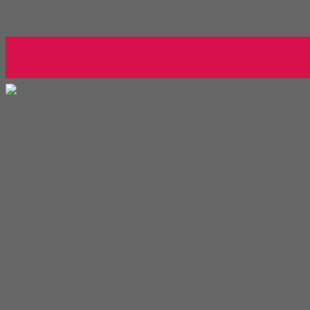
Toko Kursi Kantor Bali - Toko Onli
Millenia Furniture Group