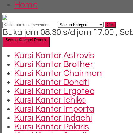
Home
Cari
Buka jam 08.30 s/d jam 17.00 , Sa
Semua Kategori Produk
Kursi Kantor Astrovis
Kursi Kantor Brother
Kursi Kantor Chairman
Kursi Kantor Donati
Kursi Kantor Ergotec
Kursi Kantor Ichiko
Kursi Kantor Importa
Kursi Kantor Indachi
Kursi Kantor Polaris