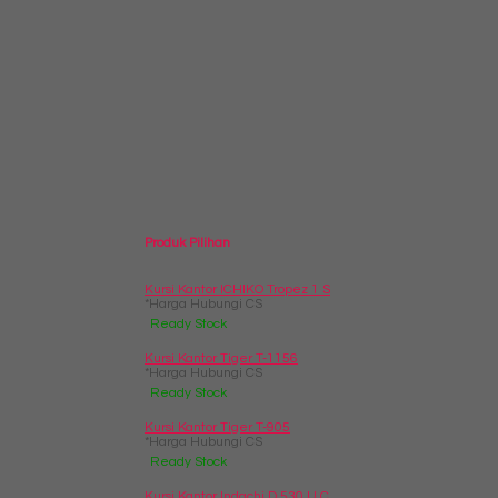
Produk Pilihan
Kursi Kantor ICHIKO Tropez 1 S
*Harga Hubungi CS
Ready Stock
Kursi Kantor Tiger T-1156
*Harga Hubungi CS
Ready Stock
Kursi Kantor Tiger T-905
*Harga Hubungi CS
Ready Stock
Kursi Kantor Indachi D 530 U C....