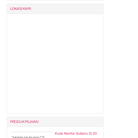
LOKASI KAMI
PRODUK PILIHAN
Kursi Kantor Subaru IS 20
*Harga Hubungi CS