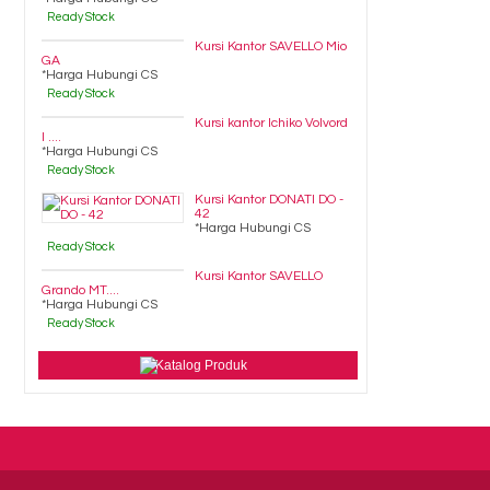
Ready Stock
Kursi Kantor SAVELLO Mio
GA
*Harga Hubungi CS
Ready Stock
Kursi kantor Ichiko Volvord
I ....
*Harga Hubungi CS
Ready Stock
Kursi Kantor DONATI DO -
42
*Harga Hubungi CS
Ready Stock
Kursi Kantor SAVELLO
Grando MT....
*Harga Hubungi CS
Ready Stock
Katalog Produk