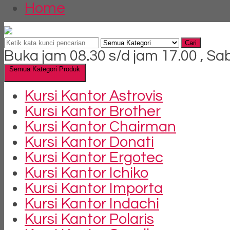
Home
Cari
Buka jam 08.30 s/d jam 17.00 , Sa
Semua Kategori Produk
Kursi Kantor Astrovis
Kursi Kantor Brother
Kursi Kantor Chairman
Kursi Kantor Donati
Kursi Kantor Ergotec
Kursi Kantor Ichiko
Kursi Kantor Importa
Kursi Kantor Indachi
Kursi Kantor Polaris