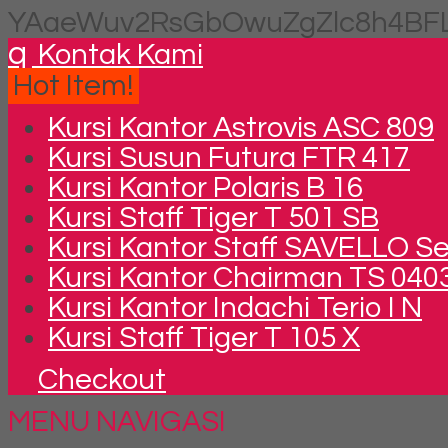
YAaeWuv2RsGbOwuZgZlc8h4BFL
q
Kontak Kami
Hot Item!
Kursi Kantor Astrovis ASC 809
Kursi Susun Futura FTR 417
Kursi Kantor Polaris B 16
Kursi Staff Tiger T 501 SB
Kursi Kantor Staff SAVELLO S
Kursi Kantor Chairman TS 040
Kursi Kantor Indachi Terio I N
Kursi Staff Tiger T 105 X
Checkout
MENU NAVIGASI