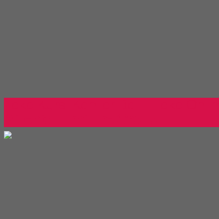
Toko Kursi Kantor Bali - Toko Onli
Millenia Furniture Group