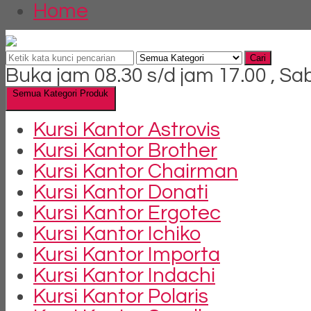
Home
Cari
Buka jam 08.30 s/d jam 17.00 , Sa
Semua Kategori Produk
Kursi Kantor Astrovis
Kursi Kantor Brother
Kursi Kantor Chairman
Kursi Kantor Donati
Kursi Kantor Ergotec
Kursi Kantor Ichiko
Kursi Kantor Importa
Kursi Kantor Indachi
Kursi Kantor Polaris