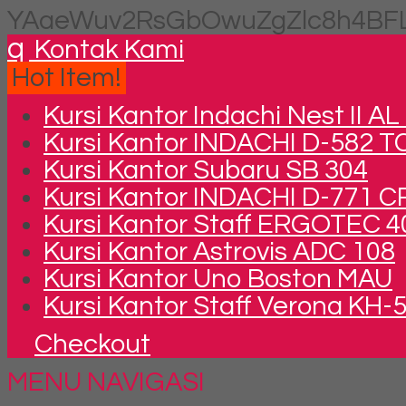
YAaeWuv2RsGbOwuZgZlc8h4BFL
q
Kontak Kami
Hot Item!
Kursi Kantor Indachi Nest II A
Kursi Kantor INDACHI D-582 T
Kursi Kantor Subaru SB 304
Kursi Kantor INDACHI D-771 C
Kursi Kantor Staff ERGOTEC 40
Kursi Kantor Astrovis ADC 108
Kursi Kantor Uno Boston MAU
Kursi Kantor Staff Verona KH-
Checkout
MENU NAVIGASI