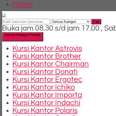
Home
Cari
Buka jam 08.30 s/d jam 17.00 , Sa
Semua Kategori Produk
Kursi Kantor Astrovis
Kursi Kantor Brother
Kursi Kantor Chairman
Kursi Kantor Donati
Kursi Kantor Ergotec
Kursi Kantor Ichiko
Kursi Kantor Importa
Kursi Kantor Indachi
Kursi Kantor Polaris