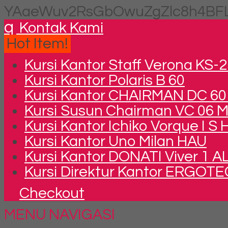
YAaeWuv2RsGbOwuZgZlc8h4BFL
q
Kontak Kami
Hot Item!
Kursi Kantor Staff Verona KS-
Kursi Kantor Polaris B 60
Kursi Kantor CHAIRMAN DC 60
Kursi Susun Chairman VC 06 
Kursi Kantor Ichiko Vorque I S
Kursi Kantor Uno Milan HAU
Kursi Kantor DONATI Viver 1 A
Kursi Direktur Kantor ERGOTE
Checkout
MENU NAVIGASI