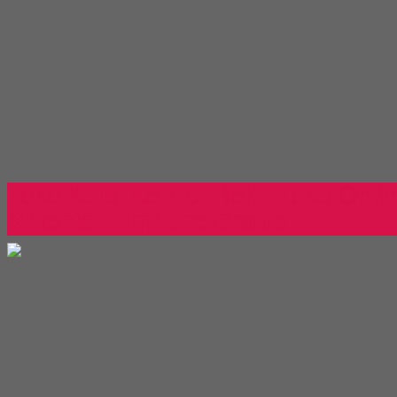
Toko Kursi Kantor Bali - Toko Onli
Millenia Furniture Group