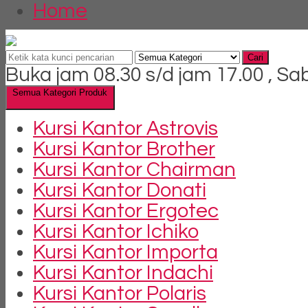
Home
Cari
Buka jam 08.30 s/d jam 17.00 , Sa
Semua Kategori Produk
Kursi Kantor Astrovis
Kursi Kantor Brother
Kursi Kantor Chairman
Kursi Kantor Donati
Kursi Kantor Ergotec
Kursi Kantor Ichiko
Kursi Kantor Importa
Kursi Kantor Indachi
Kursi Kantor Polaris