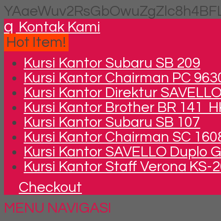
YAaeWuv2RsGbOwuZgZlc8h4BFL
q
Kontak Kami
Hot Item!
Kursi Kantor Subaru SB 209
Kursi Kantor Chairman PC 9630
Kursi Kantor Direktur SAVELL
Kursi Kantor Brother BR 141 
Kursi Kantor Subaru SB 107
Kursi Kantor Chairman SC 1608
Kursi Kantor SAVELLO Duplo G
Kursi Kantor Staff Verona KS-
Checkout
MENU NAVIGASI