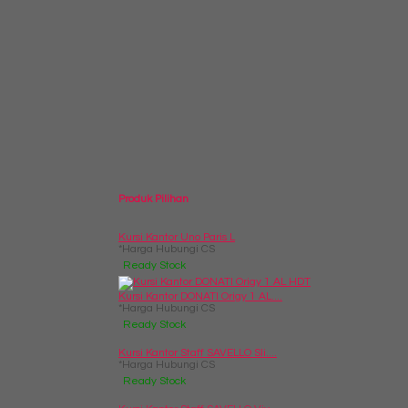
Produk Pilihan
Kursi Kantor Uno Paris L
*Harga Hubungi CS
Ready Stock
Kursi Kantor DONATI Origy 1 AL....
*Harga Hubungi CS
Ready Stock
Kursi Kantor Staff SAVELLO Sli....
*Harga Hubungi CS
Ready Stock