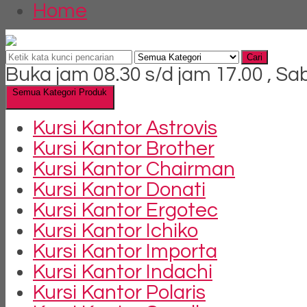
Home
Cari
Buka jam 08.30 s/d jam 17.00 , Sa
Semua Kategori Produk
Kursi Kantor Astrovis
Kursi Kantor Brother
Kursi Kantor Chairman
Kursi Kantor Donati
Kursi Kantor Ergotec
Kursi Kantor Ichiko
Kursi Kantor Importa
Kursi Kantor Indachi
Kursi Kantor Polaris