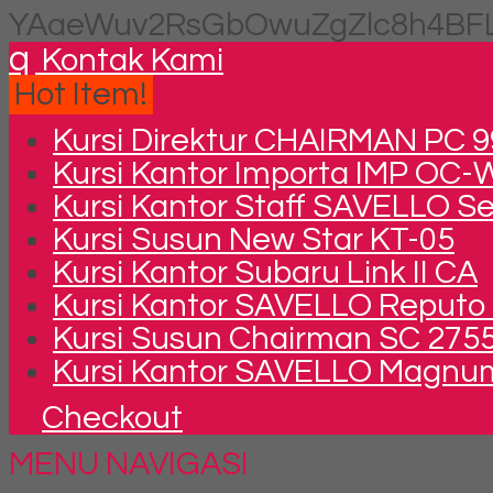
YAaeWuv2RsGbOwuZgZlc8h4BFL
q
Kontak Kami
Hot Item!
Kursi Direktur CHAIRMAN PC 9
Kursi Kantor Importa IMP OC-
Kursi Kantor Staff SAVELLO S
Kursi Susun New Star KT-05
Kursi Kantor Subaru Link II CA
Kursi Kantor SAVELLO Reputo
Kursi Susun Chairman SC 275
Kursi Kantor SAVELLO Magnu
Checkout
MENU NAVIGASI