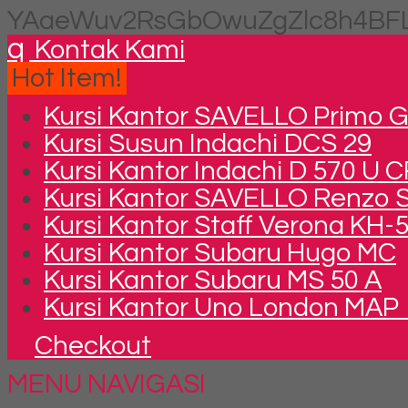
YAaeWuv2RsGbOwuZgZlc8h4BFL
q
Kontak Kami
Hot Item!
Kursi Kantor SAVELLO Primo G 
Kursi Susun Indachi DCS 29
Kursi Kantor Indachi D 570 U 
Kursi Kantor SAVELLO Renzo S
Kursi Kantor Staff Verona KH-
Kursi Kantor Subaru Hugo MC
Kursi Kantor Subaru MS 50 A
Kursi Kantor Uno London MAP 
Checkout
MENU NAVIGASI