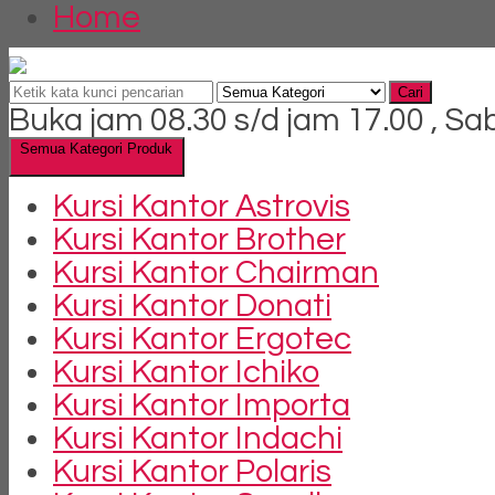
Home
Cari
Buka jam 08.30 s/d jam 17.00 , Sa
Semua Kategori Produk
Kursi Kantor Astrovis
Kursi Kantor Brother
Kursi Kantor Chairman
Kursi Kantor Donati
Kursi Kantor Ergotec
Kursi Kantor Ichiko
Kursi Kantor Importa
Kursi Kantor Indachi
Kursi Kantor Polaris